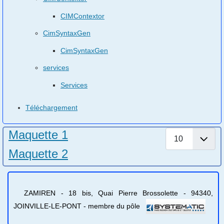
CIMContextor
CimSyntaxGen
CimSyntaxGen
services
Services
Téléchargement
Maquette 1
Afficher #
Maquette 2
ZAMIREN - 18 bis, Quai Pierre Brossolette - 94340,
JOINVILLE-LE-PONT - membre du pôle