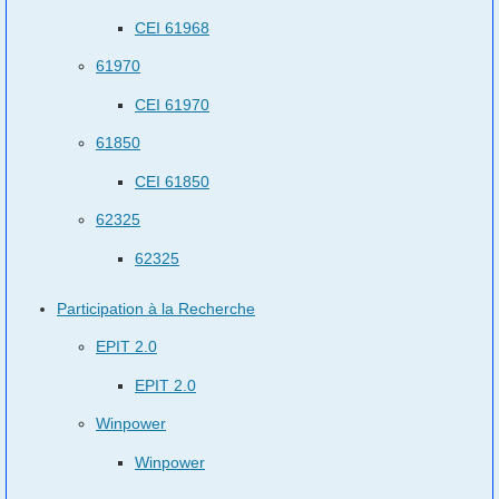
CEI 61968
61970
CEI 61970
61850
CEI 61850
62325
62325
Participation à la Recherche
EPIT 2.0
EPIT 2.0
Winpower
Winpower