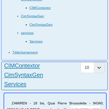
CIMContextor
CimSyntaxGen
CimSyntaxGen
services
Services
Téléchargement
CIMContextor
Afficher #
CimSyntaxGen
Services
ZAMIREN - 18 bis, Quai Pierre Brossolette - 94340,