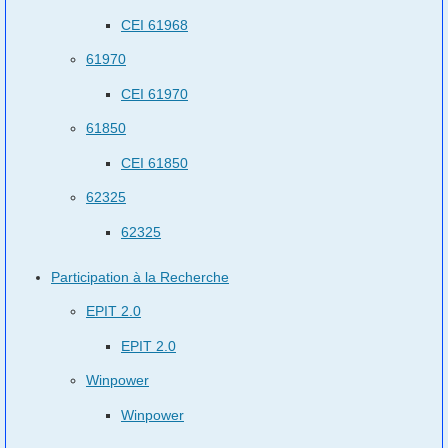
CEI 61968
61970
CEI 61970
61850
CEI 61850
62325
62325
Participation à la Recherche
EPIT 2.0
EPIT 2.0
Winpower
Winpower